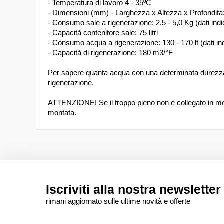
- Temperatura di lavoro 4 - 35ºC
- Dimensioni (mm) - Larghezza x Altezza x Profondità
- Consumo sale a rigenerazione: 2,5 - 5,0 Kg (dati indic
- Capacità contenitore sale: 75 litri
- Consumo acqua a rigenerazione: 130 - 170 lt (dati ind
- Capacità di rigenerazione: 180 m3/°F
Per sapere quanta acqua con una determinata durezza p
rigenerazione.
ATTENZIONE! Se il troppo pieno non è collegato in modo
montata.
Iscriviti alla nostra newsletter
rimani aggiornato sulle ultime novità e offerte