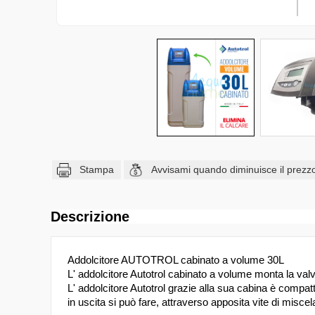
Stampa
Avvisami quando diminuisce il prezz
Descrizione
Addolcitore AUTOTROL cabinato a volume 30L
L' addolcitore Autotrol cabinato a volume monta la v
L' addolcitore Autotrol grazie alla sua cabina è compatt
in uscita si può fare, attraverso apposita vite di miscela