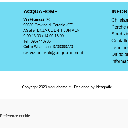
ACQUAHOME
INFOR
Via Gramsci, 20
Chi sia
95030 Gravina di Catania (CT)
Perche 
ASSISTENZA CLIENTI LUN-VEN
Spedizi
9:00-13:00 / 14:00-18:00
Contatti
Tel. 0957443736
Cell e Whatsapp: 3703063770
Termini 
servizioclienti@acquahome.it
Diritto 
Informat
Copyright 2020 Acquahome.it - Designed by Ideagrafic
Preferenze cookie