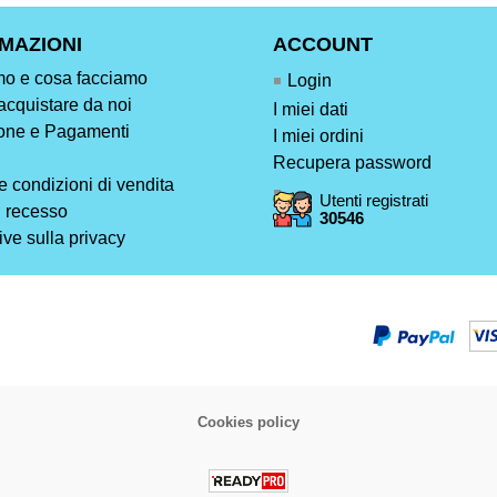
MAZIONI
ACCOUNT
mo e cosa facciamo
Login
acquistare da noi
I miei dati
one e Pagamenti
I miei ordini
Recupera password
e condizioni di vendita
Utenti registrati
di recesso
30546
ive sulla privacy
Cookies policy