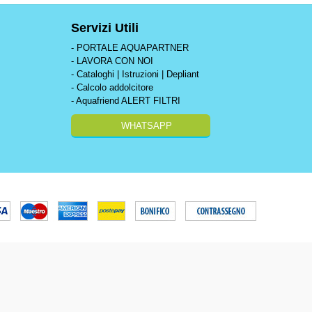
Servizi Utili
- PORTALE AQUAPARTNER
- LAVORA CON NOI
- Cataloghi | Istruzioni | Depliant
- Calcolo addolcitore
- Aquafriend ALERT FILTRI
WHATSAPP