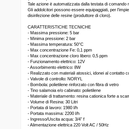
Tale azione è automatizzata dalla testata di comando 
Gli addolcitori possono essere equipaggiati, per l’impie
disinfezione delle resine (produttore di cloro).
CARATTERISTICHE TECNICHE
- Massima pressione: 5 bar
- Minima pressione: 2 bar
- Massima temperatura: 50°C
- Max concentrazione Fe: 0,1 ppm
- Max concentrazione cloro libero: 0,5 ppm
- Funzionamento elettrico: 12V
- Assorbimento elettrico: 8W
- Realizzato con materiali atossici, idonei al contatt
- Valvole di controllo: NORYL
- Bombola: polietilene rinforzato con fibra di vetro
- Tino salamoia e/o cabinato: polietilene
- Materiale di trattamento: resina cationica forte a sca
- Volume di Resina: 30 Litri
- Portata di lavoro: 1980 l/h
- Portata massima: 2200 l/h
- Ingresso/Uscita acqua: 3/4" f
- Alimentazione elettrica 220 Volt AC / 50Hz