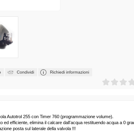
o
Condividi
Richiedi informazioni
alvola Autotrol 255 con Timer 760 (programmazione volume).
o ed efficiente, elimina il calcare dall'acqua restituendo acqua a 0 gr
zione posta sul laterale della valvola !!!