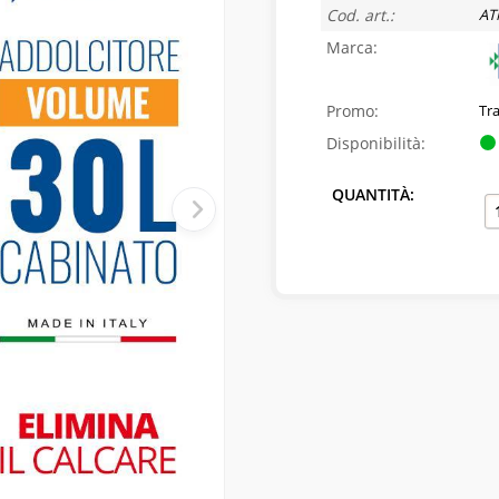
Cod. art.:
AT
Marca:
Promo:
Tr
Disponibilità:
QUANTITÀ: