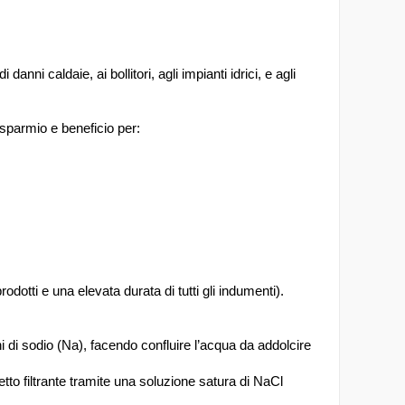
i caldaie, ai bollitori, agli impianti idrici, e agli
isparmio e beneficio per:
odotti e una elevata durata di tutti gli indumenti).
 di sodio (Na), facendo confluire l’acqua da addolcire
to filtrante tramite una soluzione satura di NaCl