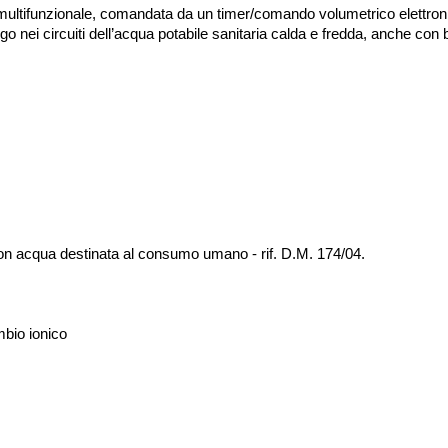
multifunzionale, comandata da un timer/comando volumetrico elettron
go nei circuiti dell’acqua potabile sanitaria calda e fredda, anche con
o con acqua destinata al consumo umano - rif. D.M. 174/04.
mbio ionico