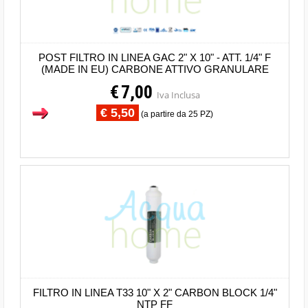
POST FILTRO IN LINEA GAC 2" X 10" - ATT. 1/4" F
(MADE IN EU) CARBONE ATTIVO GRANULARE
€
7,00
Iva Inclusa
€ 5,50
(a partire da 25 PZ)
FILTRO IN LINEA T33 10" X 2" CARBON BLOCK 1/4"
NTP FF