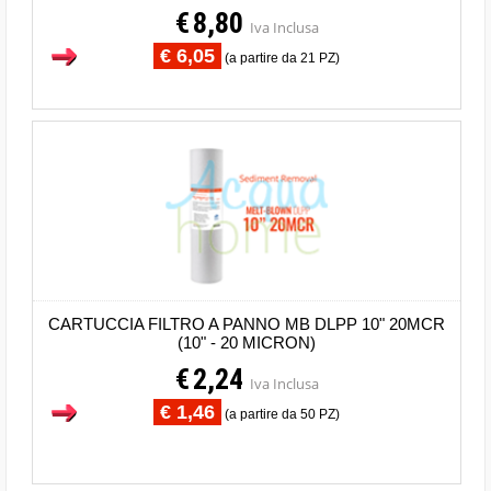
€
8,80
Iva Inclusa
€ 6,05
(a partire da 21 PZ)
CARTUCCIA FILTRO A PANNO MB DLPP 10" 20MCR
(10" - 20 MICRON)
€
2,24
Iva Inclusa
€ 1,46
(a partire da 50 PZ)