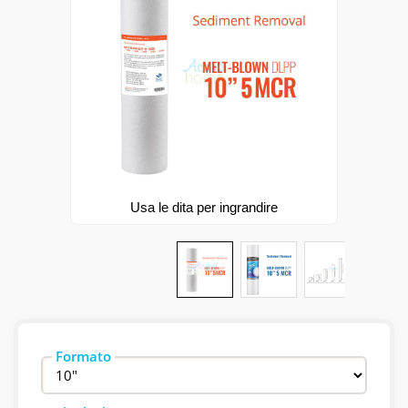
FILTRI
POMPE, UV E CHIMICI
RACCORDI
OFFERTE
Usa le dita per ingrandire
Formato