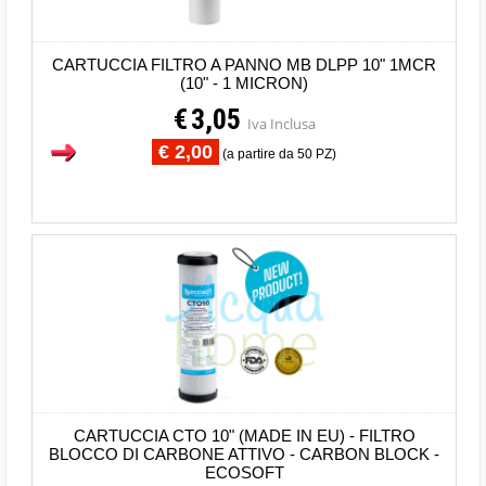
CARTUCCIA FILTRO A PANNO MB DLPP 10" 1MCR
(10" - 1 MICRON)
€
3,05
Iva Inclusa
€ 2,00
(a partire da 50 PZ)
CARTUCCIA CTO 10" (MADE IN EU) - FILTRO
BLOCCO DI CARBONE ATTIVO - CARBON BLOCK -
ECOSOFT