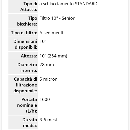
Tipo di
a schiacciamento STANDARD
Attacco:
Tipo
Filtro 10" - Senior
bicchiere:
Tipo di filtro:
A sedimenti
Dimensioni
10"
disponibili:
Altezza:
10" (254 mm)
Diametro
28 mm
interno:
Capacità di
5 micron
filtrazione
disponibile:
Portata
1600
nominale
(L/h):
Durata
3-6 mesi
media: