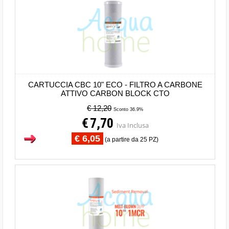
CARTUCCIA CBC 10" ECO - FILTRO A CARBONE
ATTIVO CARBON BLOCK CTO
€ 12,20
Sconto 36.9%
€
7,70
Iva Inclusa
€ 6,05
(a partire da 25 PZ)