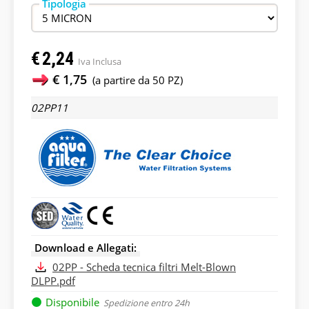
Tipologia
€
2,24
Iva Inclusa
€ 1,75
(a partire da 50 PZ)
02PP11
Download e Allegati:
02PP - Scheda tecnica filtri Melt-Blown
DLPP.pdf
Disponibile
Spedizione entro 24h