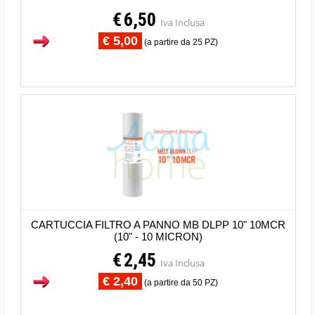
€
6,50
Iva Inclusa
€ 5,00
(a partire da 25 PZ)
CARTUCCIA FILTRO A PANNO MB DLPP 10" 10MCR
(10" - 10 MICRON)
€
2,45
Iva Inclusa
€ 2,40
(a partire da 50 PZ)