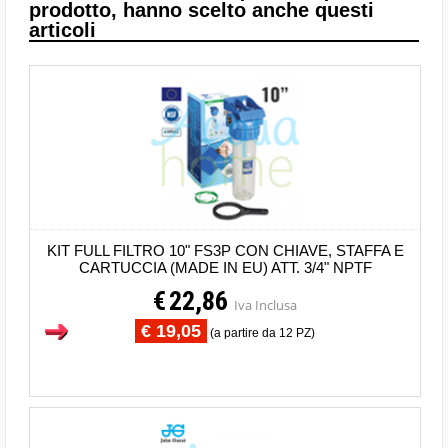
prodotto, hanno scelto anche questi
articoli
KIT FULL FILTRO 10" FS3P CON CHIAVE, STAFFA E
CARTUCCIA (MADE IN EU) ATT. 3/4" NPTF
€
22,86
Iva Inclusa
€ 19,05
(a partire da 12 PZ)