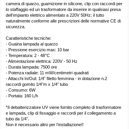
camera di quarzo, guarnizione in silicone, clip con raccordi per
lo staffaggio ed un trasformatore da inserire in qualsiasi presa
dell'impianto elettrico alimentato a 220V 50Hz; il tutto
naturalmente conforme alle prescrizioni delle normative CE di
sicurezza.
Caratteristiche tecniche:
- Guaina lampada al quarzo
- Pressione esercizio max: 10 bar
- Temperatura: 2 - 48°C
- Alimentazione elettrica: 220V - 50 Hz
- Durata lampada: 7500 ore
- Potenza radiale: 11 mW/centimetri quadrati
- Attacchi In/Out: 1/4" filetto femmina - in dotazione n.2
raccordi gomito 1/4"m x 1/4" tubo
- Consumo: 6W
- Portata: 160 L/h
*Il debatterizzatore UV viene fornito completo di trasformatore
e lampada, clip di fissaggio e raccordi per il collegamento a
tubo da 1/4".
Non è necessario altro per l'installazione!!