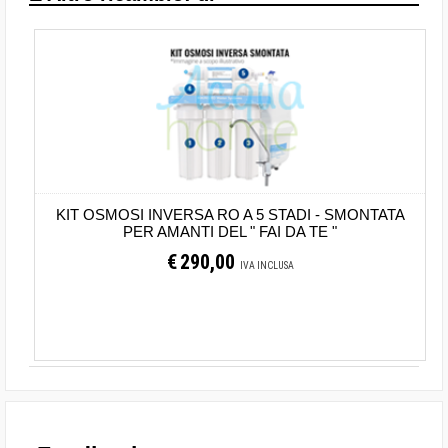
KIT OSMOSI INVERSA RO A 5 STADI - SMONTATA
PER AMANTI DEL " FAI DA TE "
€
290,00
IVA INCLUSA