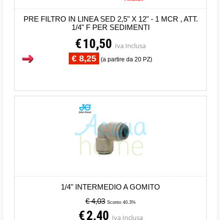
PRE FILTRO IN LINEA SED 2,5" X 12" - 1 MCR , ATT.
1/4" F PER SEDIMENTI
€
10,50
Iva Inclusa
€ 8,25
(a partire da 20 PZ)
1/4" INTERMEDIO A GOMITO
€ 4,03
Sconto 40.3%
€
2,40
Iva Inclusa