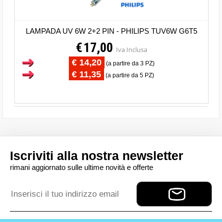
LAMPADA UV 6W 2+2 PIN - PHILIPS TUV6W G6T5
€
17,00
Iva Inclusa
€ 14,20
(a partire da 3 PZ)
€ 11,35
(a partire da 5 PZ)
Iscriviti alla nostra newsletter
rimani aggiornato sulle ultime novità e offerte