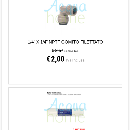
1/4" X 1/4" NPTF GOMITO FILETTATO
€ 3,57
Sconto 44%
€
2,00
Iva Inclusa