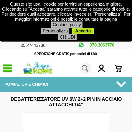
Questo sito usa i cookie per fornirti un'esperienza migliore.
Cliccando su "Accetta" saranno attivate tutte le categorie di cookie.
Per decidere quali accettare, cliccare invece su "Personalizza". Per
maggiori informazioni è possibile consultare la pagina
Cookies policy
.
Personalizza
Accetta
CHIUDI
370.3063770
095/7443736
SPEDIZIONE GRATIS per ordini di €80
POMPE, UV E CHIMICI
MENU
DEBATTERIZZATORE UV 6W 2+2 PIN IN ACCIAIO
ATTACCHI 1/4"
DEPURATORI
ADDOLCITORI