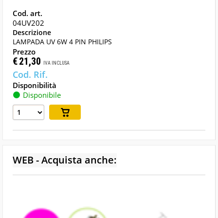
04UV202
LAMPADA UV 6W 4 PIN PHILIPS
€
21,30
IVA INCLUSA
Disponibile
WEB - Acquista anche: