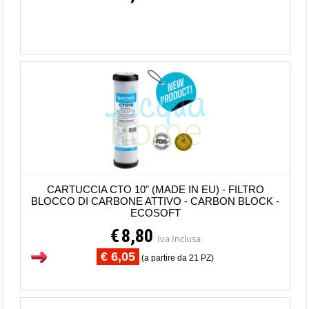
CARTUCCIA CTO 10" (MADE IN EU) - FILTRO
BLOCCO DI CARBONE ATTIVO - CARBON BLOCK -
ECOSOFT
€
8,80
Iva Inclusa
€ 6,05
(a partire da 21 PZ)