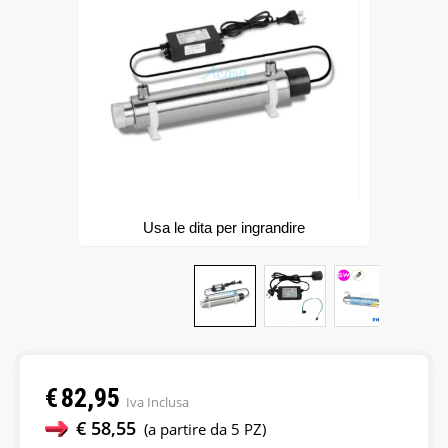
PISCINA E FONTANE
FILTRI
RACCORDI
OFFERTE
Usa le dita per ingrandire
€
82,95
Iva Inclusa
€ 58,55
(a partire da 5 PZ)