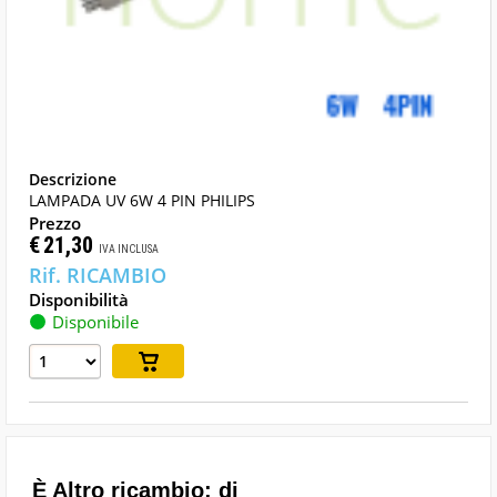
LAMPADA UV 6W 4 PIN PHILIPS
€
21,30
IVA INCLUSA
Disponibile
È Altro ricambio: di