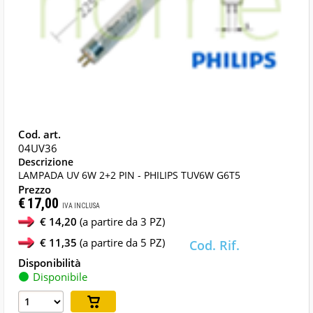
04UV36
LAMPADA UV 6W 2+2 PIN - PHILIPS TUV6W G6T5
€
17,00
IVA INCLUSA
€ 14,20
(a partire da 3 PZ)
€ 11,35
(a partire da 5 PZ)
Disponibile