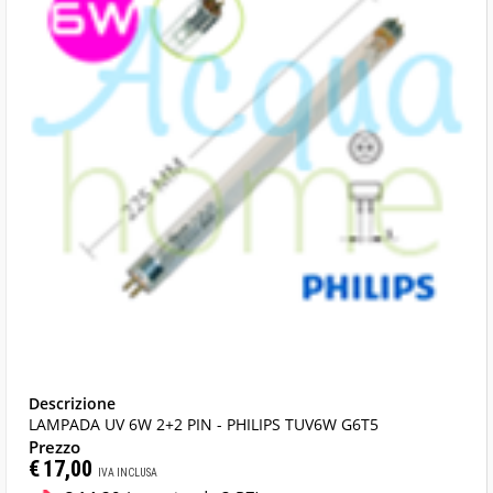
LAMPADA UV 6W 2+2 PIN - PHILIPS TUV6W G6T5
€
17,00
IVA INCLUSA