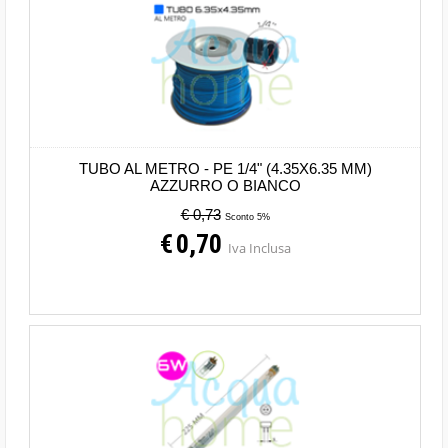
TUBO AL METRO - PE 1/4" (4.35X6.35 MM)
AZZURRO O BIANCO
€ 0,73
Sconto 5%
€
0,70
Iva Inclusa