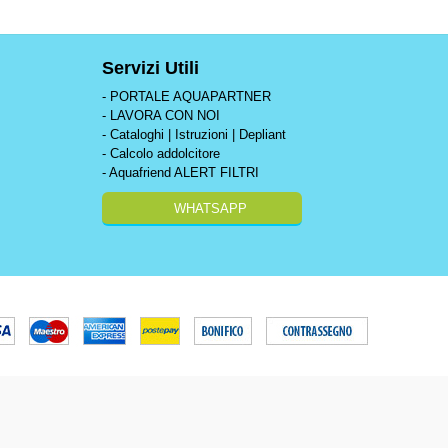
Servizi Utili
- PORTALE AQUAPARTNER
- LAVORA CON NOI
- Cataloghi | Istruzioni | Depliant
- Calcolo addolcitore
- Aquafriend ALERT FILTRI
WHATSAPP