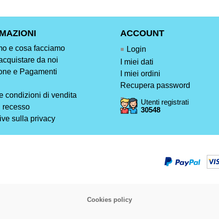
MAZIONI
ACCOUNT
mo e cosa facciamo
Login
acquistare da noi
I miei dati
one e Pagamenti
I miei ordini
Recupera password
e condizioni di vendita
Utenti registrati
di recesso
30548
ive sulla privacy
Cookies policy