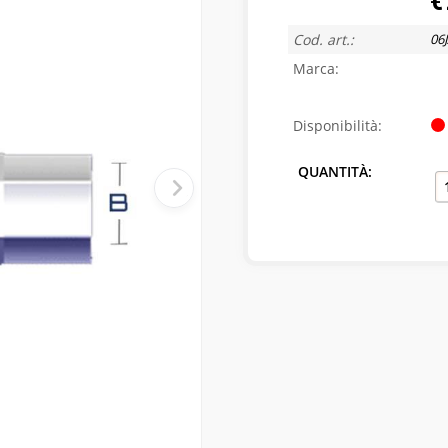
€
Cod. art.:
06
Marca:
Disponibilità:
QUANTITÀ: