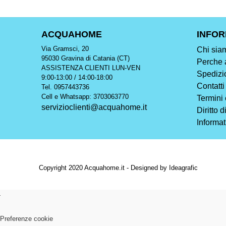
ACQUAHOME
INFOR
Via Gramsci, 20
Chi sia
95030 Gravina di Catania (CT)
Perche 
ASSISTENZA CLIENTI LUN-VEN
Spedizi
9:00-13:00 / 14:00-18:00
Contatti
Tel. 0957443736
Cell e Whatsapp: 3703063770
Termini 
servizioclienti@acquahome.it
Diritto 
Informat
Copyright 2020 Acquahome.it - Designed by Ideagrafic
Preferenze cookie