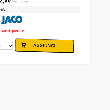
2,00
Iva Inclusa
Sono un nuovo cliente
JA61
Non disponibile