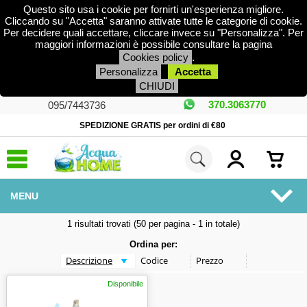
Questo sito usa i cookie per fornirti un'esperienza migliore.
Cliccando su "Accetta" saranno attivate tutte le categorie di cookie.
Per decidere quali accettare, cliccare invece su "Personalizza". Per
maggiori informazioni è possibile consultare la pagina
Cookies policy
.
Personalizza
Accetta
CHIUDI
370.3063770
095/7443736
SPEDIZIONE GRATIS per ordini di €80
MENU
1 risultati trovati (50 per pagina - 1 in totale)
DEPURATORI
Ordina per:
ADDOLCITORI
Disponibile
PISCINA E FONTANE