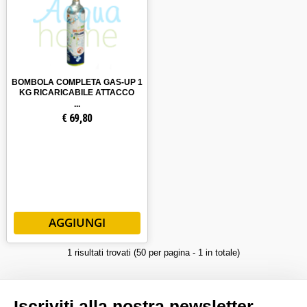
FILTRI
POMPE, UV E CHIMICI
BOMBOLA COMPLETA GAS-UP 1
KG RICARICABILE ATTACCO
RACCORDI
ACME COMPRENSIVA DI CO2
€
69,80
OFFERTE
1 risultati trovati (50 per pagina - 1 in totale)
Iscriviti alla nostra newsletter